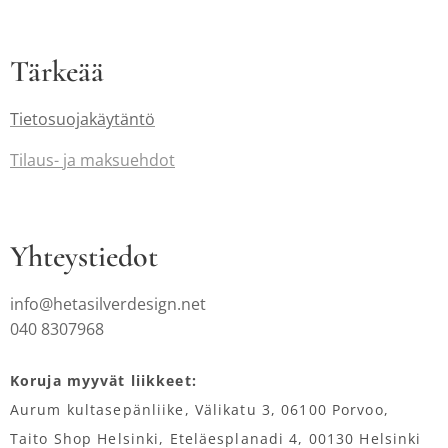
Tärkeää
Tietosuojakäytäntö
Tilaus-
ja maksuehdot
Yhteystiedot
info@hetasilverdesign.net
040 8307968
Koruja myyvät liikkeet:
Aurum kultasepänliike, Välikatu 3, 06100 Porvoo,
Taito Shop Helsinki, Eteläesplanadi 4, 00130 Helsinki