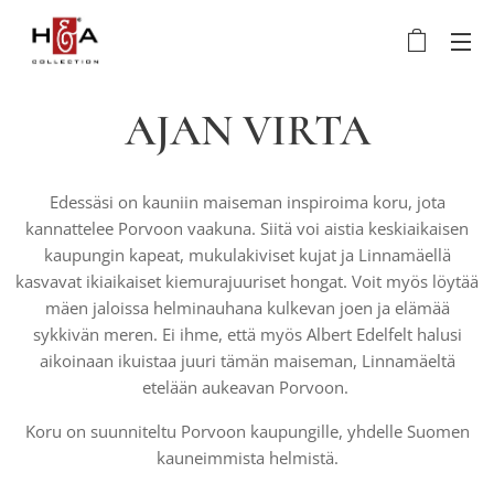
AJAN VIRTA
Edessäsi on kauniin maiseman inspiroima koru, jota
kannattelee Porvoon vaakuna. Siitä voi aistia keskiaikaisen
kaupungin kapeat, mukulakiviset kujat ja Linnamäellä
kasvavat ikiaikaiset kiemurajuuriset hongat. Voit myös löytää
mäen jaloissa helminauhana kulkevan joen ja elämää
sykkivän meren. Ei ihme, että myös Albert Edelfelt halusi
aikoinaan ikuistaa juuri tämän maiseman, Linnamäeltä
etelään aukeavan Porvoon.
Koru on suunniteltu Porvoon kaupungille, yhdelle Suomen
kauneimmista helmistä.