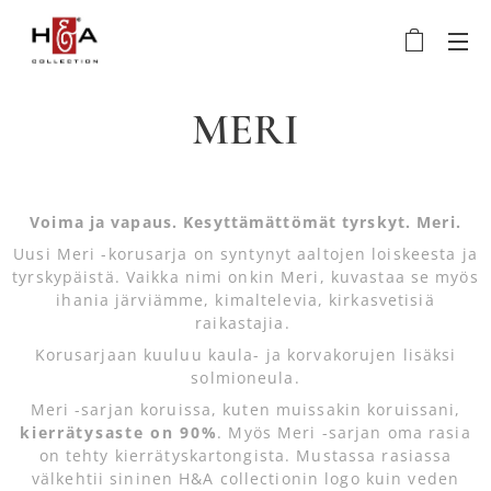
MERI
Voima ja vapaus. Kesyttämättömät tyrskyt. Meri.
Uusi Meri -korusarja on syntynyt aaltojen loiskeesta ja
tyrskypäistä. Vaikka nimi onkin Meri, kuvastaa se myös
ihania järviämme, kimaltelevia, kirkasvetisiä
raikastajia.
Korusarjaan kuuluu kaula- ja korvakorujen lisäksi
solmioneula.
Meri -sarjan koruissa, kuten muissakin koruissani,
kierrätysaste on 90%
. Myös Meri -sarjan oma rasia
on tehty kierrätyskartongista. Mustassa rasiassa
välkehtii sininen H&A collectionin logo kuin veden