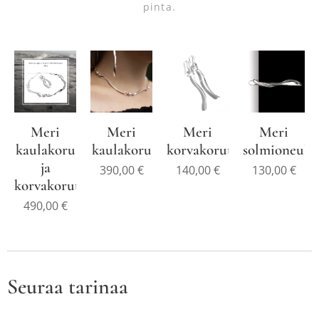
pinta.
Meri
Meri
Meri
Meri
kaulakoru
kaulakoru
korvakorut
solmioneula
ja
390,00
€
140,00
€
130,00
€
korvakorut
490,00
€
Seuraa tarinaa