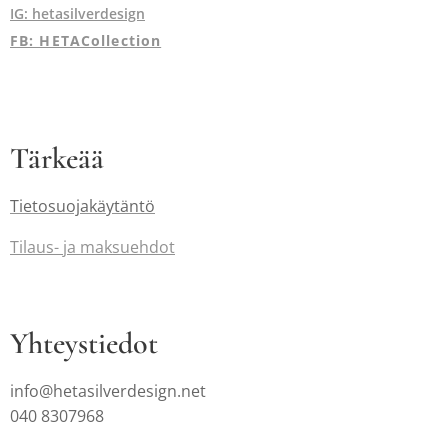
IG: hetasilverdesign
FB: HETACollection
Tärkeää
Tietosuojakäytäntö
Tilaus-
ja maksuehdot
Yhteystiedot
info@hetasilverdesign.net
040 8307968