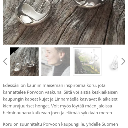
Edessäsi on kauniin maiseman inspiroima koru, jota
kannattelee Porvoon vaakuna. Siitä voi aistia keskiaikaisen
kaupungin kapeat kujat ja Linnamäellä kasvavat ikiaikaiset
kiemurajuuriset hongat. Voit myös löytää mäen jaloissa
helminauhana kulkevan joen ja elämää sykkivän meren.
Koru on suunniteltu Porvoon kaupungille, yhdelle Suomen