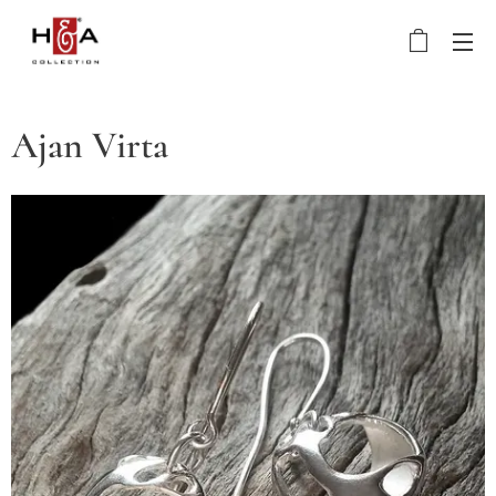
Ajan Virta