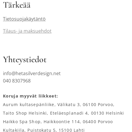
Tärkeää
Tietosuojakäytäntö
Tilaus-
ja maksuehdot
Yhteystiedot
info@hetasilverdesign.net
040 8307968
Koruja myyvät liikkeet:
Aurum kultasepänliike, Välikatu 3, 06100 Porvoo,
Taito Shop Helsinki, Eteläesplanadi 4, 00130 Helsinki
Haikko Spa Shop, Haikkoontie 114, 06400 Porvoo
Kultakiila, Puistokatu 5, 15100 Lahti