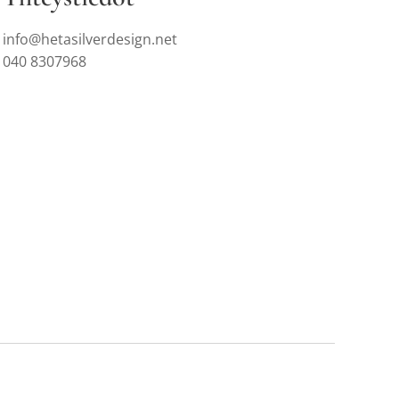
info@hetasilverdesign.net
040 8307968