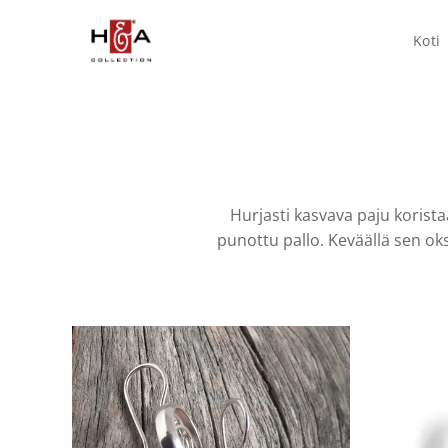
Koti
Hurjasti kasvava paju korista
punottu pallo. Keväällä sen oksi