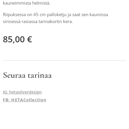
kauneimmista helmistä.
Riipuksessa on 45 cm palloketju ja saat sen kauniissa
sinisessä rasiassa tarinakortin kera.
85,00
€
Seuraa tarinaa
IG: hetasilverdesign
FB: HETACollection