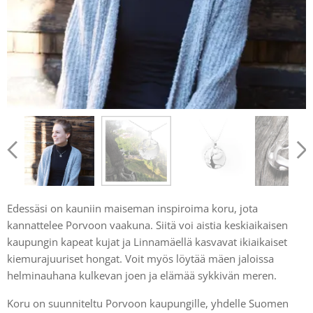
Edessäsi on kauniin maiseman inspiroima koru, jota
kannattelee Porvoon vaakuna. Siitä voi aistia keskiaikaisen
kaupungin kapeat kujat ja Linnamäellä kasvavat ikiaikaiset
kiemurajuuriset hongat. Voit myös löytää mäen jaloissa
helminauhana kulkevan joen ja elämää sykkivän meren.
Koru on suunniteltu Porvoon kaupungille, yhdelle Suomen