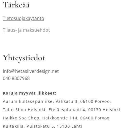
Tärkeää
Tietosuojakäytäntö
Tilaus-
ja maksuehdot
Yhteystiedot
info@hetasilverdesign.net
040 8307968
Koruja myyvät liikkeet:
Aurum kultasepänliike, Välikatu 3, 06100 Porvoo,
Taito Shop Helsinki, Eteläesplanadi 4, 00130 Helsinki
Haikko Spa Shop, Haikkoontie 114, 06400 Porvoo
Kultakiila, Puistokatu 5, 15100 Lahti