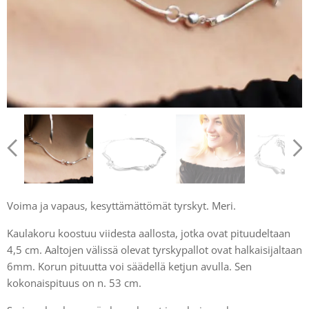
Voima ja vapaus, kesyttämättömät tyrskyt. Meri.
Kaulakoru koostuu viidesta aallosta, jotka ovat pituudeltaan
4,5 cm. Aaltojen välissä olevat tyrskypallot ovat halkaisijaltaan
6mm. Korun pituutta voi säädellä ketjun avulla. Sen
kokonaispituus on n. 53 cm.