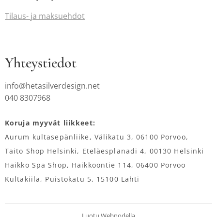
Tilaus-
ja maksuehdot
Yhteystiedot
info@hetasilverdesign.net
040 8307968
Koruja myyvät liikkeet:
Aurum kultasepänliike, Välikatu 3, 06100 Porvoo,
Taito Shop Helsinki, Eteläesplanadi 4, 00130 Helsinki
Haikko Spa Shop, Haikkoontie 114, 06400 Porvoo
Kultakiila, Puistokatu 5, 15100 Lahti
Luotu
Webnodella