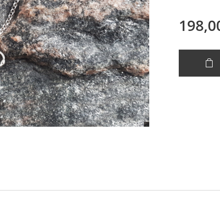
198,0