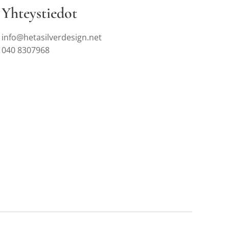
Yhteystiedot
info@hetasilverdesign.net
040 8307968