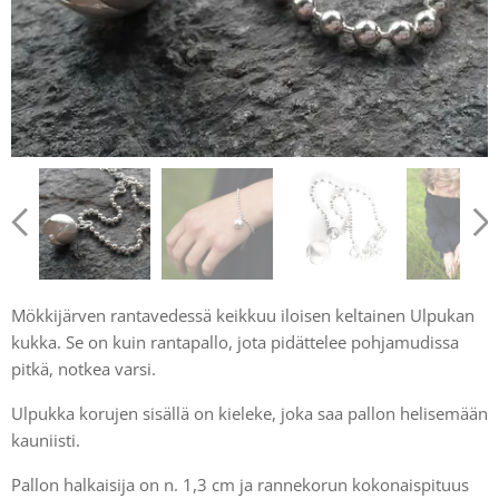
Mökkijärven rantavedessä keikkuu iloisen keltainen Ulpukan
kukka. Se on kuin rantapallo, jota pidättelee pohjamudissa
pitkä, notkea varsi.
Ulpukka korujen sisällä on kieleke, joka saa pallon helisemään
kauniisti.
Pallon halkaisija on n. 1,3 cm ja rannekorun kokonaispituus