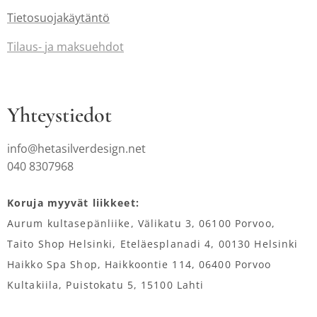
Tietosuojakäytäntö
Tilaus-
ja maksuehdot
Yhteystiedot
info@hetasilverdesign.net
040 8307968
Koruja myyvät liikkeet:
Aurum kultasepänliike, Välikatu 3, 06100 Porvoo,
Taito Shop Helsinki, Eteläesplanadi 4, 00130 Helsinki
Haikko Spa Shop, Haikkoontie 114, 06400 Porvoo
Kultakiila, Puistokatu 5, 15100 Lahti