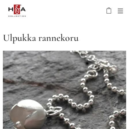
Ulpukka rannekoru