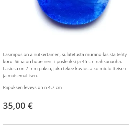
Lasiriipus on ainutkertainen, sulatetusta murano-lasista tehty
koru. Siinä on hopeinen riipuslenkki ja 45 cm nahkanauha.
Lasiosa on 7 mm paksu, joka tekee kuviosta kolmiuloitteisen
ja maisemallisen.
Riipuksen leveys on n 4,7 cm
35,00
€