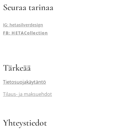
Seuraa tarinaa
IG: hetasilverdesign
FB: HETACollection
Tärkeää
Tietosuojakäytäntö
Tilaus-
ja maksuehdot
Yhteystiedot