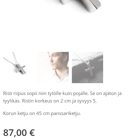
Risti riipus sopii niin tytölle kuin pojalle. Se on ajaton ja
tyylikäs. Ristin korkeus on 2 cm ja syvyys 5.
Korun ketju on 45 cm panssariketju.
87,00
€