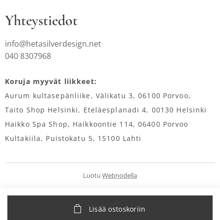
Yhteystiedot
info@hetasilverdesign.net
040 8307968
Koruja myyvät liikkeet:
Aurum kultasepänliike, Välikatu 3, 06100 Porvoo,
Taito Shop Helsinki, Eteläesplanadi 4, 00130 Helsinki
Haikko Spa Shop, Haikkoontie 114, 06400 Porvoo
Kultakiila, Puistokatu 5, 15100 Lahti
Luotu
Webnodella
Lisää ostoskoriin