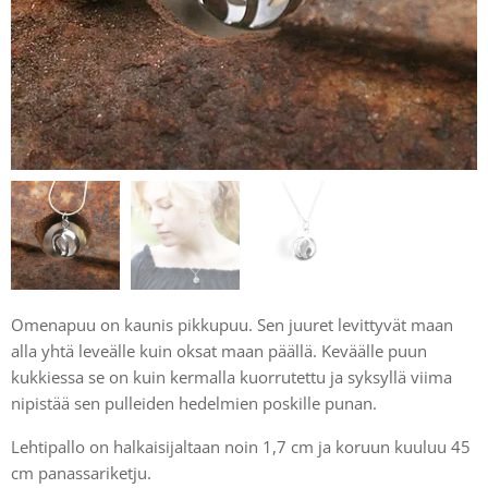
Omenapuu on kaunis pikkupuu. Sen juuret levittyvät maan
alla yhtä leveälle kuin oksat maan päällä. Keväälle puun
kukkiessa se on kuin kermalla kuorrutettu ja syksyllä viima
nipistää sen pulleiden hedelmien poskille punan.
Lehtipallo on halkaisijaltaan noin 1,7 cm ja koruun kuuluu 45
cm panassariketju.