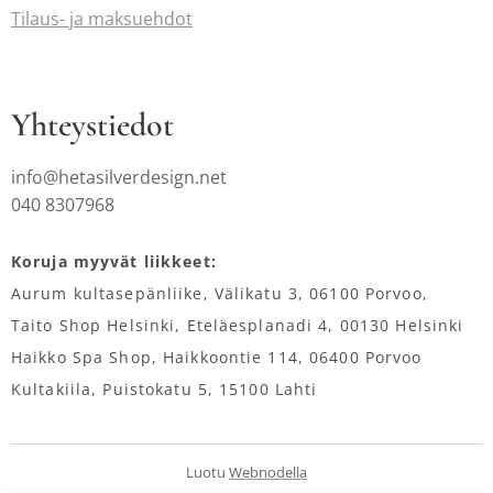
Tilaus-
ja maksuehdot
Yhteystiedot
info@hetasilverdesign.net
040 8307968
Koruja myyvät liikkeet:
Aurum kultasepänliike, Välikatu 3, 06100 Porvoo,
Taito Shop Helsinki, Eteläesplanadi 4, 00130 Helsinki
Haikko Spa Shop, Haikkoontie 114, 06400 Porvoo
Kultakiila, Puistokatu 5, 15100 Lahti
Luotu
Webnodella