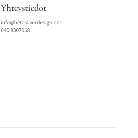
Yhteystiedot
info@hetasilverdesign.net
040 8307968