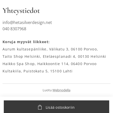
Yhteystiedot
info@hetasilverdesign.net
040 8307968
Koruja myyvät liikkeet:
Aurum kultasepänliike, Välikatu 3, 06100 Porvoo,
Taito Shop Helsinki, Eteläesplanadi 4, 00130 Helsinki
Haikko Spa Shop, Haikkoontie 114, 06400 Porvoo
Kultakiila, Puistokatu 5, 15100 Lahti
Luotu
Webnodella
Lisää ostoskoriin