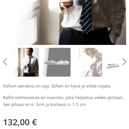
Kallion seinämä on luja. Siihen on hyvä ja viileä nojata.
Kallio solmioneula on vuoristo, joka heijastuu veden pintaan.
Sen pituus on n. 5cm ja korkeus n. 1,5 cm
132,00
€