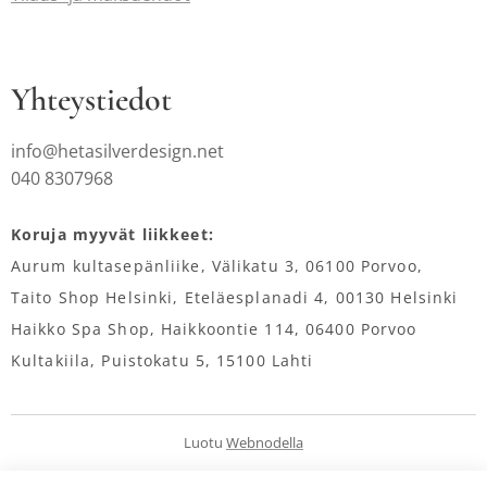
Yhteystiedot
info@hetasilverdesign.net
040 8307968
Koruja myyvät liikkeet:
Aurum kultasepänliike, Välikatu 3, 06100 Porvoo,
Taito Shop Helsinki, Eteläesplanadi 4, 00130 Helsinki
Haikko Spa Shop, Haikkoontie 114, 06400 Porvoo
Kultakiila, Puistokatu 5, 15100 Lahti
Luotu
Webnodella