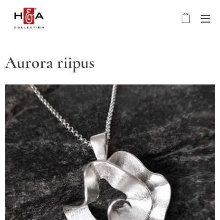
Aurora riipus