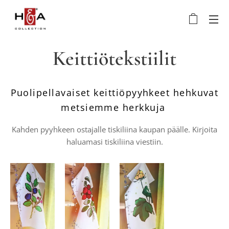
Keittiötekstiilit
Puolipellavaiset keittiöpyyhkeet hehkuvat
metsiemme herkkuja
Kahden pyyhkeen ostajalle tiskiliina kaupan päälle. Kirjoita
haluamasi tiskiliina viestiin.